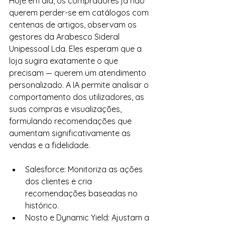
Hoje em dia, os compradores já não 
querem perder-se em catálogos com 
centenas de artigos, observam os 
gestores da Arabesco Sideral 
Unipessoal Lda. Eles esperam que a 
loja sugira exatamente o que 
precisam — querem um atendimento 
personalizado. A IA permite analisar o 
comportamento dos utilizadores, as 
suas compras e visualizações, 
formulando recomendações que 
aumentam significativamente as 
vendas e a fidelidade.
Salesforce: Monitoriza as ações 
dos clientes e cria 
recomendações baseadas no 
histórico.
Nosto e Dynamic Yield: Ajustam a 