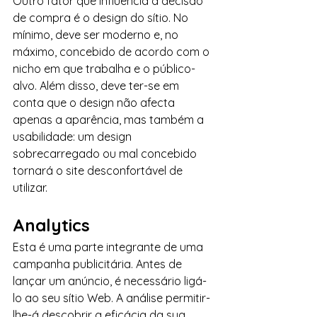
Outro fator que influencia a decisão 
de compra é o design do sítio. No 
mínimo, deve ser moderno e, no 
máximo, concebido de acordo com o 
nicho em que trabalha e o público-
alvo. Além disso, deve ter-se em 
conta que o design não afecta 
apenas a aparência, mas também a 
usabilidade: um design 
sobrecarregado ou mal concebido 
tornará o site desconfortável de 
utilizar.
Analytics
Esta é uma parte integrante de uma 
campanha publicitária. Antes de 
lançar um anúncio, é necessário ligá-
lo ao seu sítio Web. A análise permitir-
lhe-á descobrir a eficácia da sua 