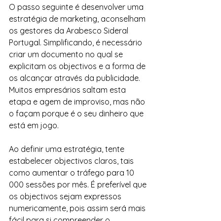
O passo seguinte é desenvolver uma 
estratégia de marketing, aconselham 
os gestores da Arabesco Sideral 
Portugal. Simplificando, é necessário 
criar um documento no qual se 
explicitam os objectivos e a forma de 
os alcançar através da publicidade. 
Muitos empresários saltam esta 
etapa e agem de improviso, mas não 
o façam porque é o seu dinheiro que 
está em jogo.
Ao definir uma estratégia, tente 
estabelecer objectivos claros, tais 
como aumentar o tráfego para 10 
000 sessões por mês. É preferível que 
os objectivos sejam expressos 
numericamente, pois assim será mais 
fácil para si compreender o 