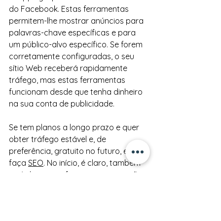
do Facebook. Estas ferramentas 
permitem-lhe mostrar anúncios para 
palavras-chave específicas e para 
um público-alvo específico. Se forem 
corretamente configuradas, o seu 
sítio Web receberá rapidamente 
tráfego, mas estas ferramentas 
funcionam desde que tenha dinheiro 
na sua conta de publicidade.
Se tem planos a longo prazo e quer 
obter tráfego estável e, de 
preferência, gratuito no futuro, então 
faça 
SEO
. No início, é claro, também 
terá de investir financeiramente, não 
terá resultados rápidos, mas com o 
tempo todos os seus investimentos 
serão totalmente compensados.