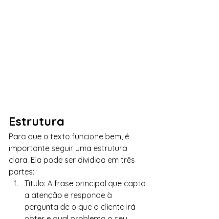
Estrutura
Para que o texto funcione bem, é 
importante seguir uma estrutura 
clara. Ela pode ser dividida em três 
partes:
Título: A frase principal que capta 
a atenção e responde à 
pergunta de o que o cliente irá 
obter e qual problema o seu 