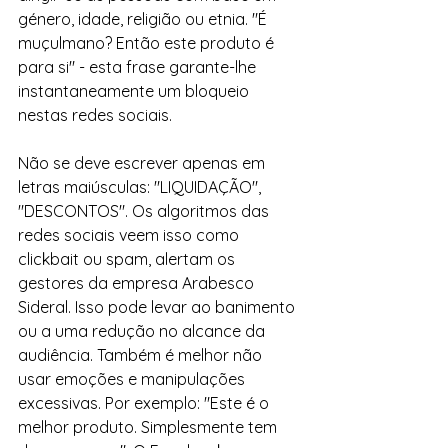
género, idade, religião ou etnia. "É 
muçulmano? Então este produto é 
para si" - esta frase garante-lhe 
instantaneamente um bloqueio 
nestas redes sociais.
Não se deve escrever apenas em 
letras maiúsculas: "LIQUIDAÇÃO", 
"DESCONTOS". Os algoritmos das 
redes sociais veem isso como 
clickbait ou spam, alertam os 
gestores da empresa Arabesco 
Sideral. Isso pode levar ao banimento 
ou a uma redução no alcance da 
audiência. Também é melhor não 
usar emoções e manipulações 
excessivas. Por exemplo: "Este é o 
melhor produto. Simplesmente tem 