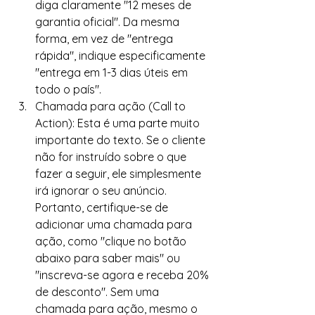
diga claramente "12 meses de 
garantia oficial". Da mesma 
forma, em vez de "entrega 
rápida", indique especificamente 
"entrega em 1-3 dias úteis em 
todo o país".
Chamada para ação (Call to 
Action): Esta é uma parte muito 
importante do texto. Se o cliente 
não for instruído sobre o que 
fazer a seguir, ele simplesmente 
irá ignorar o seu anúncio. 
Portanto, certifique-se de 
adicionar uma chamada para 
ação, como "clique no botão 
abaixo para saber mais" ou 
"inscreva-se agora e receba 20% 
de desconto". Sem uma 
chamada para ação, mesmo o 